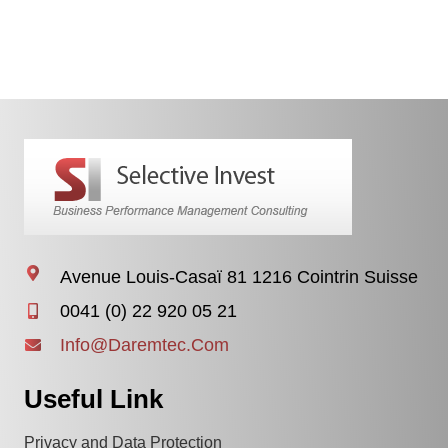
Avenue Louis-Casaï 81 1216 Cointrin Suisse
0041 (0) 22 920 05 21
Info@Daremtec.Com
Useful Link
Privacy and Data Protection